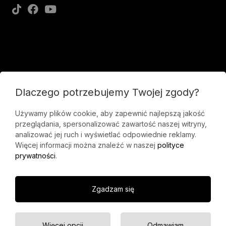
Dlaczego potrzebujemy Twojej zgody?
Używamy plików cookie, aby zapewnić najlepszą jakość
przeglądania, spersonalizować zawartość naszej witryny,
analizować jej ruch i wyświetlać odpowiednie reklamy.
Więcej informacji można znaleźć w naszej
polityce
prywatności
.
Zgadzam się
Polityka prywatności
Regulaminy
Więcej opcji
Odmawiam