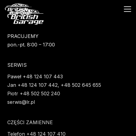
PRACUJEMY
pon.-pt. 8:00 – 17:00
SERWIS
Paweł +48 124 107 443
Jan +48 124 107 442, +48 502 645 655
Piotr +48 502 502 240
serwis@lr.pl
CZĘŚCI ZAMIENNE
Telefon +48 124 107 410