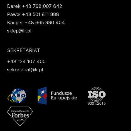
Darek +48 798 007 642
Paweł +48 501 811 888
Kacper +48 665 990 404
sklep@lr.pl
SEKRETARIAT
+48 124 107 400
sekretariat@lr.pl