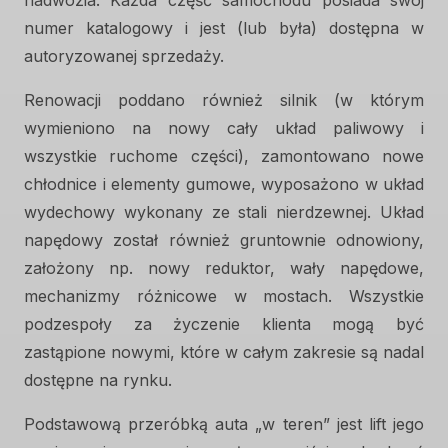
numer katalogowy i jest (lub była) dostępna w
autoryzowanej sprzedaży.
Renowacji poddano również silnik (w którym
wymieniono na nowy cały układ paliwowy i
wszystkie ruchome części), zamontowano nowe
chłodnice i elementy gumowe, wyposażono w układ
wydechowy wykonany ze stali nierdzewnej. Układ
napędowy został również gruntownie odnowiony,
założony np. nowy reduktor, wały napędowe,
mechanizmy różnicowe w mostach. Wszystkie
podzespoły za życzenie klienta mogą być
zastąpione nowymi, które w całym zakresie są nadal
dostępne na rynku.
Podstawową przeróbką auta „w teren” jest lift jego