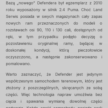
Bazą „nowego” Defendera był egzemplarz z 2010
roku wyposażony w silnik 2.4 Puma. Choć Land
Serwis posiada w swych magazynach cały zapas
nowych ram przeznaczonych do modeli o
rozstawach osi 90, 110 i 130 cali, dostępnych od
ręki, w tym przypadku podjęto decyzję o
pozostawieniu oryginalnej ramy, będącej w
doskonałej kondycji, którą pieczołowicie
oczyszczono, a następnie zakonserwowano i
pomalowano.
Warto zaznaczyć, że Defender jest jedynym
współczesnym samochodem terenowym, który jest
złożony z poszczególnych, skręcanych ze sobą
części. Więc technologia napraw umożliwia bez
cięcia i spawania wymianę dowolnej części
nadwozia. Każda część samochodu posiada swój