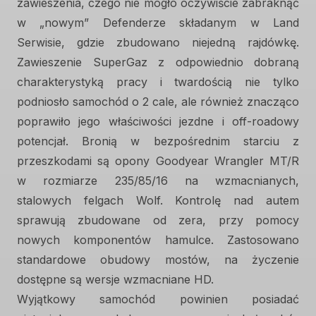
zawieszenia, czego nie mogło oczywiście zabraknąć
w „nowym” Defenderze składanym w Land
Serwisie, gdzie zbudowano niejedną rajdówkę.
Zawieszenie SuperGaz z odpowiednio dobraną
charakterystyką pracy i twardością nie tylko
podniosło samochód o 2 cale, ale również znacząco
poprawiło jego właściwości jezdne i off-roadowy
potencjał. Bronią w bezpośrednim starciu z
przeszkodami są opony Goodyear Wrangler MT/R
w rozmiarze 235/85/16 na wzmacnianych,
stalowych felgach Wolf. Kontrolę nad autem
sprawują zbudowane od zera, przy pomocy
nowych komponentów hamulce. Zastosowano
standardowe obudowy mostów, na życzenie
dostępne są wersje wzmacniane HD.
Wyjątkowy samochód powinien posiadać