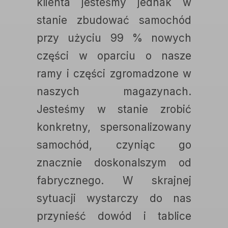
klienta jesteśmy jednak w
stanie zbudować samochód
przy użyciu 99 % nowych
części w oparciu o nasze
ramy i części zgromadzone w
naszych magazynach.
Jesteśmy w stanie zrobić
konkretny, spersonalizowany
samochód, czyniąc go
znacznie doskonalszym od
fabrycznego. W skrajnej
sytuacji wystarczy do nas
przynieść dowód i tablice